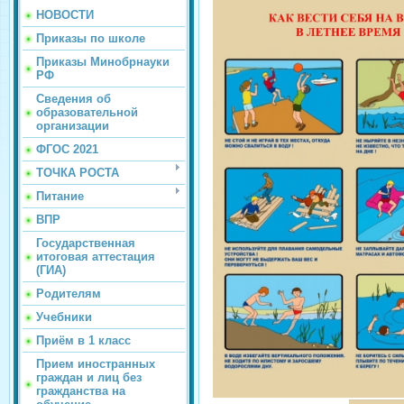
НОВОСТИ
Приказы по школе
Приказы Минобрнауки
РФ
Сведения об
образовательной
организации
ФГОС 2021
ТОЧКА РОСТА
Питание
ВПР
Государственная
итоговая аттестация
(ГИА)
Родителям
Учебники
Приём в 1 класс
Прием иностранных
граждан и лиц без
гражданства на