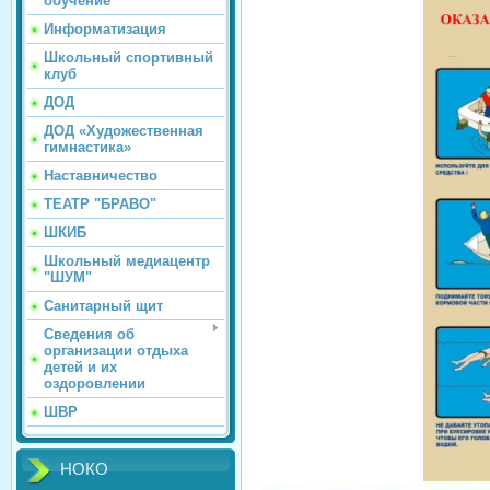
обучение
Информатизация
Школьный спортивный
клуб
ДОД
ДОД «Художественная
гимнастика»
Наставничество
ТЕАТР "БРАВО"
ШКИБ
Школьный медиацентр
"ШУМ"
Санитарный щит
Сведения об
организации отдыха
детей и их
оздоровлении
ШВР
НОКО