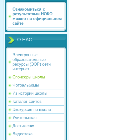
Ознакомиться с
результатами НОКО
можно на официальном
сайте
О НАС
Электронные
образовательные
ресурсы (ЭОР) сети
интернет
Спонсоры школы
Фотоальбомы
Из истории школы
Каталог сайтов
Экскурсия по школе
Учительская
Достижения
Видеотека