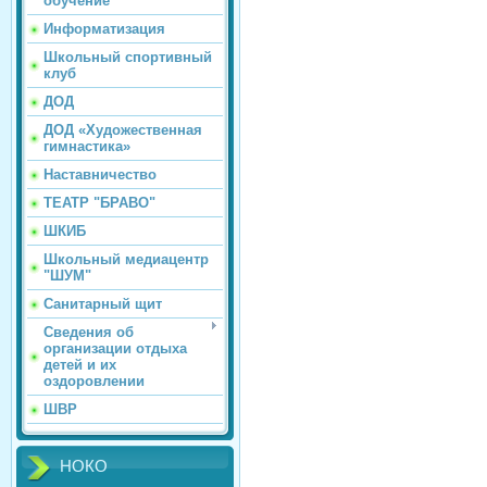
обучение
Информатизация
Школьный спортивный
клуб
ДОД
ДОД «Художественная
гимнастика»
Наставничество
ТЕАТР "БРАВО"
ШКИБ
Школьный медиацентр
"ШУМ"
Санитарный щит
Сведения об
организации отдыха
детей и их
оздоровлении
ШВР
НОКО