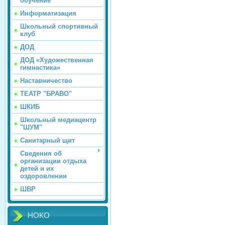
обучение
Информатизация
Школьный спортивный
клуб
ДОД
ДОД «Художественная
гимнастика»
Наставничество
ТЕАТР "БРАВО"
ШКИБ
Школьный медиацентр
"ШУМ"
Санитарный щит
Сведения об
организации отдыха
детей и их
оздоровлении
ШВР
НОКО