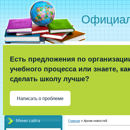
Официал
Есть предложения по организаци
учебного процесса или знаете, ка
сделать школу лучше?
Написать о проблеме
Меню сайта
Главная
»
Архив новостей