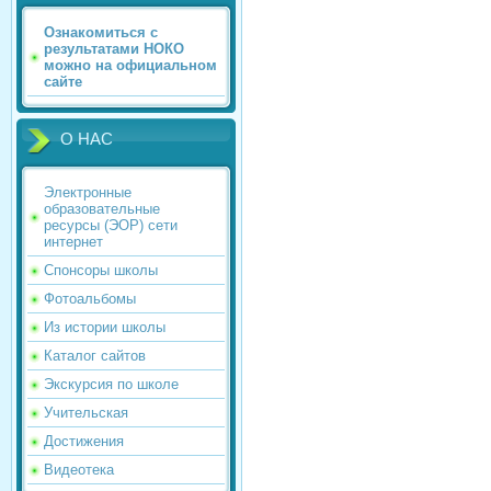
Ознакомиться с
результатами НОКО
можно на официальном
сайте
О НАС
Электронные
образовательные
ресурсы (ЭОР) сети
интернет
Спонсоры школы
Фотоальбомы
Из истории школы
Каталог сайтов
Экскурсия по школе
Учительская
Достижения
Видеотека