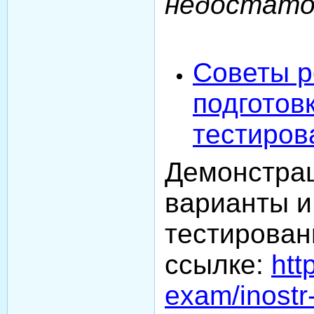
недостато
Советы р
подготовк
тестиро
Демонстра
варианты и
тестирован
ссылке:
http
exam/inostr