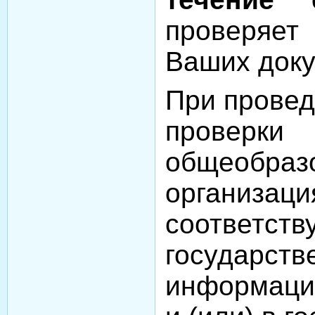
проверяет
Ваших доку
При провед
проверки
общеобраз
организаци
соответст
государст
информац