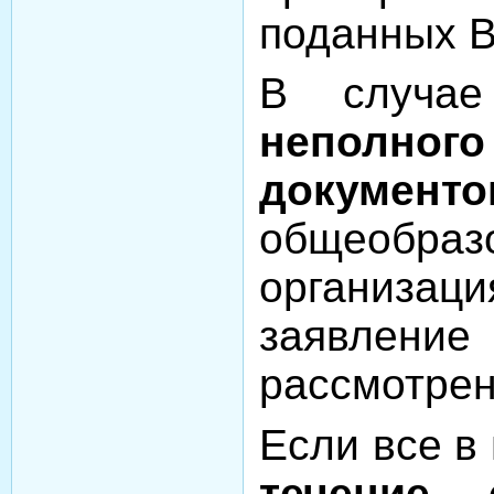
поданных В
В случае
неполно
документо
общеобраз
организа
заявле
рассмотрен
Если все в
течение