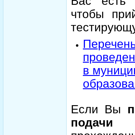
Вас ест
чтобы при
тестирующу
Перечень
проведен
в муници
образова
Если Вы
п
подачи