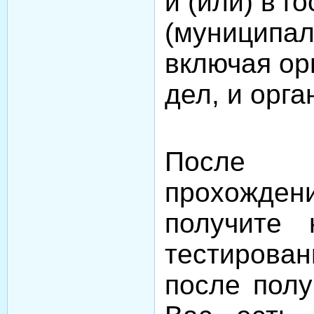
и
(или) в г
(муниципал
включая ор
дел, и орга
После 
прохожден
получите 
тестиров
после полу