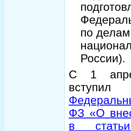
подготов
Федерал
по делам
национа
России).
С 1 апре
вступ
Федеральн
ФЗ «О вне
в стат