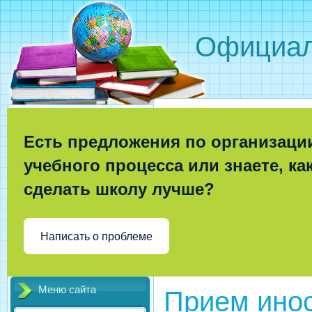
Официал
Есть предложения по организаци
учебного процесса или знаете, ка
сделать школу лучше?
Написать о проблеме
Меню сайта
Прием ино