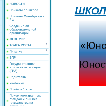
НОВОСТИ
ШКОЛ
Приказы по школе
Приказы Минобрнауки
РФ
Сведения об
образовательной
организации
ФГОС 2021
ТОЧКА РОСТА
Питание
ВПР
Государственная
итоговая аттестация
(ГИА)
Родителям
Учебники
Приём в 1 класс
Прием иностранных
граждан и лиц без
гражданства на