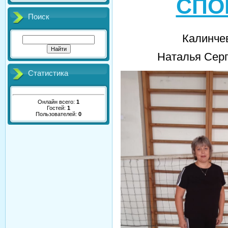
СПО
Поиск
Калинче
Наталья Сер
Статистика
Онлайн всего:
1
Гостей:
1
Пользователей:
0