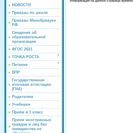
Информация на данной странице временн
НОВОСТИ
Приказы по школе
Приказы Минобрнауки
РФ
Сведения об
образовательной
организации
ФГОС 2021
ТОЧКА РОСТА
Питание
ВПР
Государственная
итоговая аттестация
(ГИА)
Родителям
Учебники
Приём в 1 класс
Прием иностранных
граждан и лиц без
гражданства на