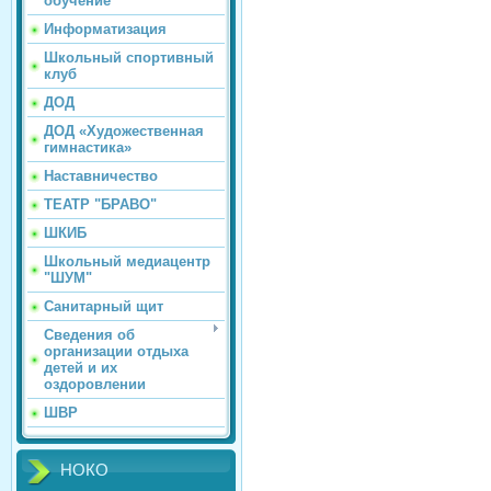
обучение
Информатизация
Школьный спортивный
клуб
ДОД
ДОД «Художественная
гимнастика»
Наставничество
ТЕАТР "БРАВО"
ШКИБ
Школьный медиацентр
"ШУМ"
Санитарный щит
Сведения об
организации отдыха
детей и их
оздоровлении
ШВР
НОКО