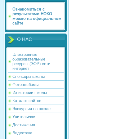
Ознакомиться с
результатами НОКО
можно на официальном
сайте
О НАС
Электронные
образовательные
ресурсы (ЭОР) сети
интернет
Спонсоры школы
Фотоальбомы
Из истории школы
Каталог сайтов
Экскурсия по школе
Учительская
Достижения
Видеотека