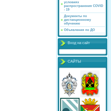
условиях
распространения COVID
- 19
Документы по
дистанционному
обучению
Объявления по ДО
Вход на сайт
САЙТЫ