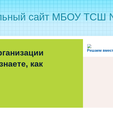
ьный сайт МБОУ ТСШ
рганизации
Решаем вмес
знаете, как