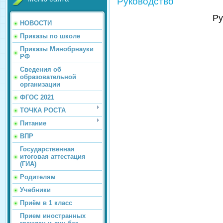
Руководство
Ру
НОВОСТИ
Приказы по школе
Приказы Минобрнауки
РФ
Сведения об
образовательной
организации
ФГОС 2021
ТОЧКА РОСТА
Питание
ВПР
Государственная
итоговая аттестация
(ГИА)
Родителям
Учебники
Приём в 1 класс
Прием иностранных