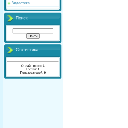
Видеотека
Поиск
Статистика
Онлайн всего:
1
Гостей:
1
Пользователей:
0