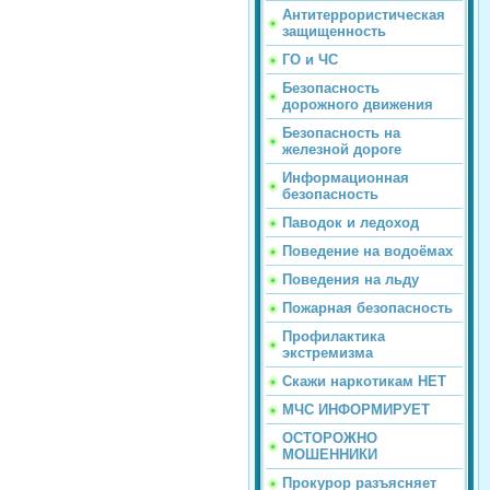
Антитеррористическая
защищенность
ГО и ЧС
Безопасность
дорожного движения
Безопасность на
железной дороге
Информационная
безопасность
Паводок и ледоход
Поведение на водоёмах
Поведения на льду
Пожарная безопасность
Профилактика
экстремизма
Скажи наркотикам НЕТ
МЧС ИНФОРМИРУЕТ
ОСТОРОЖНО
МОШЕННИКИ
Прокурор разъясняет