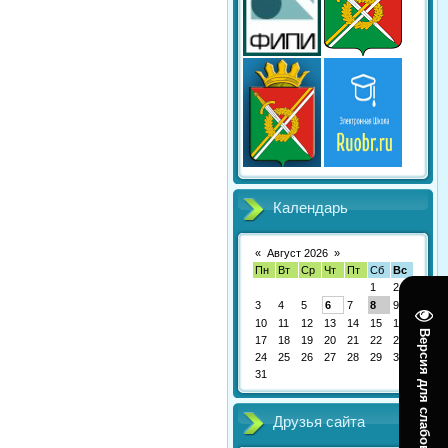
Календарь
«
Август 2026
»
Пн
Вт
Ср
Чт
Пт
Сб
Вс
1
2
3
4
5
6
7
8
9
10
11
12
13
14
15
16
Версия для слабовидящих
17
18
19
20
21
22
23
24
25
26
27
28
29
30
31
Друзья сайта