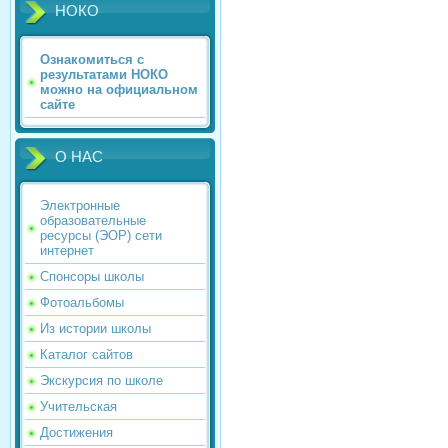
НОКО
Ознакомиться с
результатами НОКО
можно на официальном
сайте
О НАС
Электронные
образовательные
ресурсы (ЭОР) сети
интернет
Спонсоры школы
Фотоальбомы
Из истории школы
Каталог сайтов
Экскурсия по школе
Учительская
Достижения