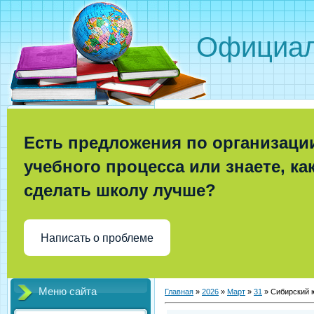
Официал
Есть предложения по организаци
учебного процесса или знаете, ка
сделать школу лучше?
Написать о проблеме
Меню сайта
Главная
»
2026
»
Март
»
31
» Сибирский 