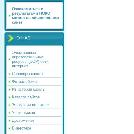
Ознакомиться с
результатами НОКО
можно на официальном
сайте
О НАС
Электронные
образовательные
ресурсы (ЭОР) сети
интернет
Спонсоры школы
Фотоальбомы
Из истории школы
Каталог сайтов
Экскурсия по школе
Учительская
Достижения
Видеотека