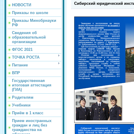
Сибирский юридический инст
НОВОСТИ
Приказы по школе
Приказы Минобрнауки
РФ
Сведения об
образовательной
организации
ФГОС 2021
ТОЧКА РОСТА
Питание
ВПР
Государственная
итоговая аттестация
(ГИА)
Родителям
Учебники
Приём в 1 класс
Прием иностранных
граждан и лиц без
гражданства на