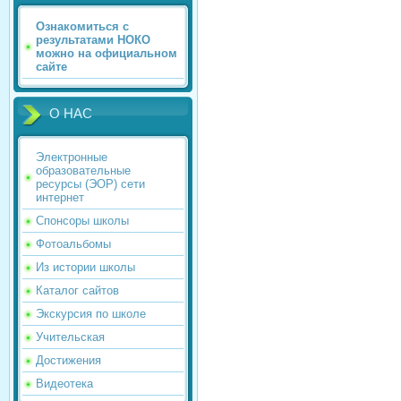
Ознакомиться с
результатами НОКО
можно на официальном
сайте
О НАС
Электронные
образовательные
ресурсы (ЭОР) сети
интернет
Спонсоры школы
Фотоальбомы
Из истории школы
Каталог сайтов
Экскурсия по школе
Учительская
Достижения
Видеотека