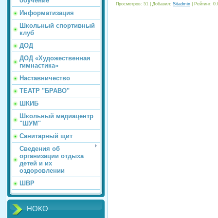
обучение
Просмотров
:
51
|
Добавил
:
Sitadmin
|
Рейтинг
:
0.
Информатизация
Школьный спортивный
клуб
ДОД
ДОД «Художественная
гимнастика»
Наставничество
ТЕАТР "БРАВО"
ШКИБ
Школьный медиацентр
"ШУМ"
Санитарный щит
Сведения об
организации отдыха
детей и их
оздоровлении
ШВР
НОКО