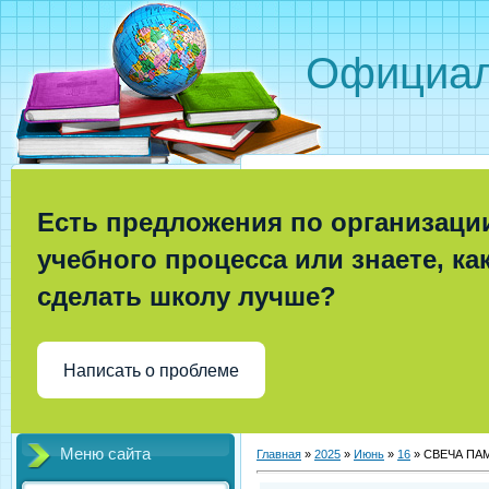
Официал
Есть предложения по организаци
учебного процесса или знаете, ка
сделать школу лучше?
Написать о проблеме
Меню сайта
Главная
»
2025
»
Июнь
»
16
» СВЕЧА ПА